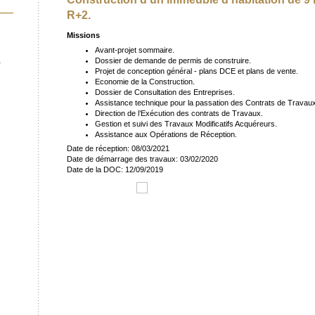
R+2.
Missions
Avant-projet sommaire.
Dossier de demande de permis de construire.
r
Projet de conception général - plans DCE et plans de vente.
Economie de la Construction.
Dossier de Consultation des Entreprises.
Assistance technique pour la passation des Contrats de Travaux
Direction de l’Exécution des contrats de Travaux.
Gestion et suivi des Travaux Modificatifs Acquéreurs.
Assistance aux Opérations de Réception.
Date de réception: 08/03/2021
Date de démarrage des travaux: 03/02/2020
Date de la DOC: 12/09/2019