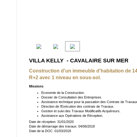
VILLA KELLY - CAVALAIRE SUR MER
Construction d'un immeuble d'habitation de 1
R+2 avec 1 niveau en sous-sol.
Missions
Economie de la Construction.
Dossier de Consultation des Entreprises.
Assistance technique pour la passation des Contrats de Travaux
Direction de l’Exécution des contrats de Travaux.
Gestion et suivi des Travaux Modificatifs Acquéreurs.
Assistance aux Opérations de Réception.
Date de réception: 31/01/2020
Date de démarrage des travaux: 04/06/2018
Date de la DOC: 01/03/2018