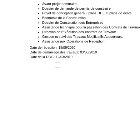
Avant-projet sommaire.
Dossier de demande de permis de construire.
Projet de conception général - plans DCE et plans de vente.
Economie de la Construction.
Dossier de Consultation des Entreprises.
Assistance technique pour la passation des Contrats de Travaux
Direction de l’Exécution des contrats de Travaux.
Gestion et suivi des Travaux Modificatifs Acquéreurs.
Assistance aux Opérations de Réception.
Date de réception: 18/09/2020
Date de démarrage des travaux: 03/06/2019
Date de la DOC: 12/03/2019