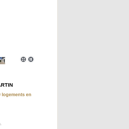
RTIN
0 logements en
.