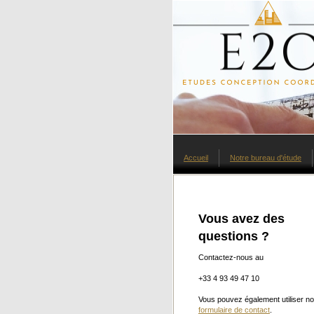
Accueil
Notre bureau d'étude
Vous avez des
questions ?
Contactez-nous au
+33 4 93 49 47 10
Vous pouvez également utiliser no
formulaire de contact
.