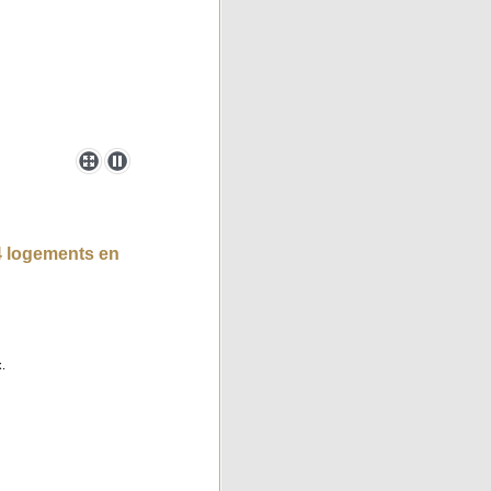
4 logements en
.