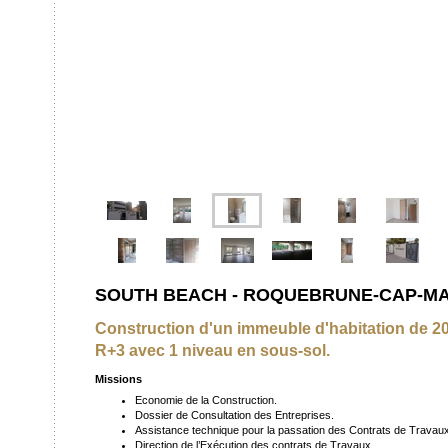
SOUTH BEACH - ROQUEBRUNE-CAP-MA
Construction d'un immeuble d'habitation de 2
R+3 avec 1 niveau en sous-sol.
Missions
Economie de la Construction.
Dossier de Consultation des Entreprises.
Assistance technique pour la passation des Contrats de Travaux
Direction de l’Exécution des contrats de Travaux.