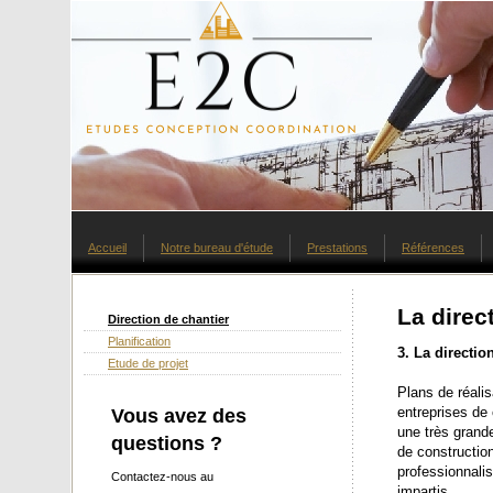
Accueil
Notre bureau d'étude
Prestations
Références
La direct
Direction de chantier
Planification
3. La direction
Etude de projet
Plans de réalis
entreprises de 
Vous avez des
une très grande
questions ?
de constructio
professionnalis
Contactez-nous au
impartis.