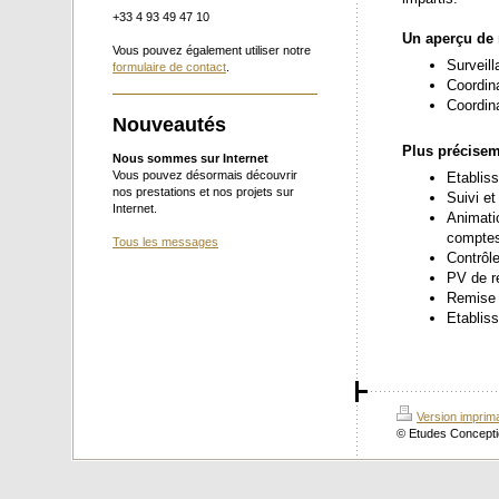
+33 4 93 49 47 10
Un aperçu de 
Vous pouvez également utiliser notre
Surveill
formulaire de contact
.
Coordina
Coordina
Nouveautés
Plus précise
Nous sommes sur Internet
Vous pouvez désormais découvrir
Etablis
nos prestations et nos projets sur
Suivi et
Internet.
Animati
comptes
Tous les messages
Contrôle
PV de ré
Remise 
Etablis
Version imprim
© Etudes Concepti